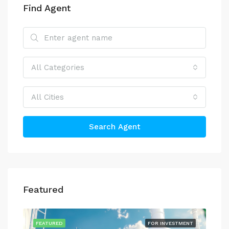
Find Agent
All Categories
All Cities
Search Agent
Featured
MENT
FEATURED
FOR INVESTMENT
FEA