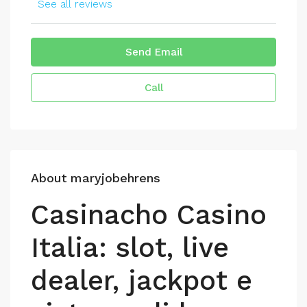
See all reviews
Send Email
Call
About maryjobehrens
Casinacho Casino
Italia: slot, live
dealer, jackpot e