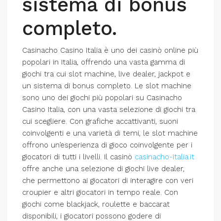
sistema di bonus
completo.
Casinacho Casino Italia è uno dei casinò online più
popolari in Italia, offrendo una vasta gamma di
giochi tra cui slot machine, live dealer, jackpot e
un sistema di bonus completo. Le slot machine
sono uno dei giochi più popolari su Casinacho
Casino Italia, con una vasta selezione di giochi tra
cui scegliere. Con grafiche accattivanti, suoni
coinvolgenti e una varietà di temi, le slot machine
offrono un’esperienza di gioco coinvolgente per i
giocatori di tutti i livelli. Il casinò
casinacho-italia.it
offre anche una selezione di giochi live dealer,
che permettono ai giocatori di interagire con veri
croupier e altri giocatori in tempo reale. Con
giochi come blackjack, roulette e baccarat
disponibili, i giocatori possono godere di